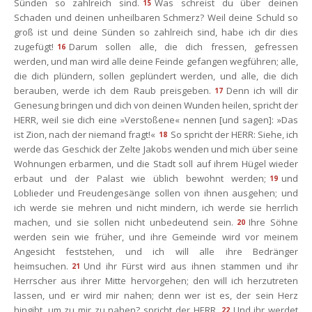
Sünden so zahlreich sind.
Was schreist du über deinen 
15
Schaden und deinen unheilbaren Schmerz? Weil deine Schuld so 
groß ist und deine Sünden so zahlreich sind, habe ich dir dies 
zugefügt!
Darum sollen alle, die dich fressen, gefressen 
16
werden, und man wird alle deine Feinde gefangen wegführen; alle, 
die dich plündern, sollen geplündert werden, und alle, die dich 
berauben, werde ich dem Raub preisgeben.
Denn ich will dir 
17
Genesung bringen und dich von deinen Wunden heilen, spricht der 
HERR, weil sie dich eine »Verstoßene« nennen [und sagen]: »Das 
ist Zion, nach der niemand fragt!«
So spricht der HERR: Siehe, ich 
18
werde das Geschick der Zelte Jakobs wenden und mich über seine 
Wohnungen erbarmen, und die Stadt soll auf ihrem Hügel wieder 
erbaut und der Palast wie üblich bewohnt werden;
und 
19
Loblieder und Freudengesänge sollen von ihnen ausgehen; und 
ich werde sie mehren und nicht mindern, ich werde sie herrlich 
machen, und sie sollen nicht unbedeutend sein.
Ihre Söhne 
20
werden sein wie früher, und ihre Gemeinde wird vor meinem 
Angesicht feststehen, und ich will alle ihre Bedränger 
heimsuchen.
Und ihr Fürst wird aus ihnen stammen und ihr 
21
Herrscher aus ihrer Mitte hervorgehen; den will ich herzutreten 
lassen, und er wird mir nahen; denn wer ist es, der sein Herz 
hingibt, um zu mir zu nahen? spricht der HERR.
Und ihr werdet 
22