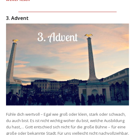
3. Advent
Fühle dich wertvoll – Egal wie groß oder klein, stark oder schwach, 
du auch bist. Es ist nicht wichtig woher du bist, welche Ausbildung 
du hast,… Gott entschied sich nicht für die große Bühne – für eine 
große oder bekannte Stadt. Für uns vielleicht nicht nachvollziehbar, 