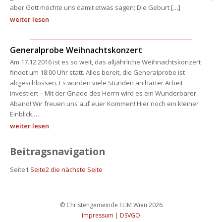
aber Gott möchte uns damit etwas sagen; Die Geburt […]
weiter lesen
Generalprobe Weihnachtskonzert
Am 17.12.2016 ist es so weit, das alljährliche Weihnachtskonzert 
findet um 18:00 Uhr statt. Alles bereit, die Generalprobe ist 
abgeschlossen. Es wurden viele Stunden an harter Arbeit 
investiert – Mit der Gnade des Herrn wird es ein Wunderbarer 
Aband! Wir freuen uns auf euer Kommen! Hier noch ein kleiner 
Einblick,… 
weiter lesen
Beitragsnavigation
Seite
1
 
Seite
2
 
die nächste Seite
 © Christengemeinde ELIM Wien 2026 
Impressum
 
|
 
DSVGO