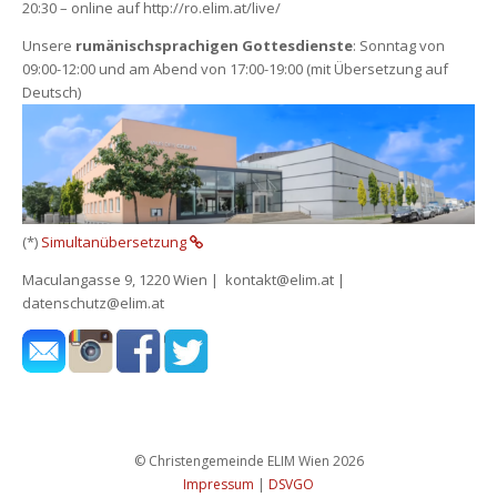
20:30 – online auf http://ro.elim.at/live/
Unsere 
rumänischsprachigen Gottesdienste
: Sonntag von 
09:00-12:00 und am Abend von 17:00-19:00 (mit Übersetzung auf 
Deutsch)
(*) 
Simultanübersetzung 
 
Maculangasse 9, 1220 Wien | kontakt@elim.at | 
datenschutz@elim.at
 
 
 
 © Christengemeinde ELIM Wien 2026 
Impressum
 
|
 
DSVGO