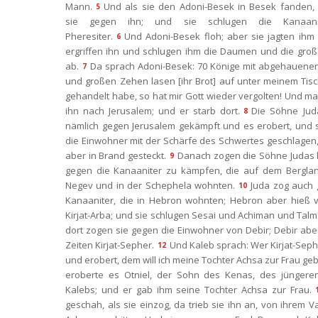
Mann.
Und als sie den Adoni-Besek in Besek fanden, 
5
ie gegen ihn; und sie schlugen die Kanaani
Pheresiter.
Und Adoni-Besek floh; aber sie jagten ihm
6
ergriffen ihn und schlugen ihm die Daumen und die groß
ab.
Da sprach Adoni-Besek: 70 Könige mit abgehauene
7
und großen Zehen lasen [ihr Brot] auf unter meinem Tisch
gehandelt habe, so hat mir Gott wieder vergolten! Und ma
ihn nach Jerusalem; und er starb dort.
Die Söhne Juda
8
nämlich gegen Jerusalem gekämpft und es erobert, und s
die Einwohner mit der Schärfe des Schwertes geschlagen, 
aber in Brand gesteckt.
Danach zogen die Söhne Judas h
9
gegen die Kanaaniter zu kämpfen, die auf dem Berglan
Negev und in der Schephela wohnten.
Juda zog auch 
10
Kanaaniter, die in Hebron wohnten; Hebron aber hieß vo
Kirjat-Arba; und sie schlugen Sesai und Achiman und Talm
dort zogen sie gegen die Einwohner von Debir; Debir aber
Zeiten Kirjat-Sepher.
Und Kaleb sprach: Wer Kirjat-Sephe
12
und erobert, dem will ich meine Tochter Achsa zur Frau ge
eroberte es Otniel, der Sohn des Kenas, des jüngeren
Kalebs; und er gab ihm seine Tochter Achsa zur Frau.
geschah, als sie einzog, da trieb sie ihn an, von ihrem Va