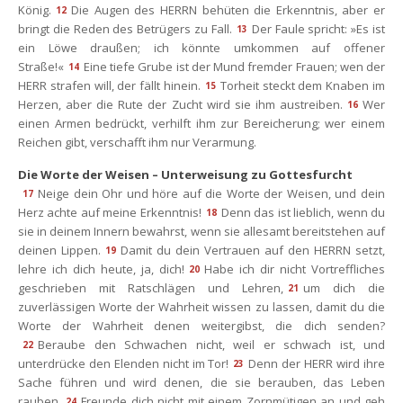
König.
Die Augen des HERRN behüten die Erkenntnis, aber er 
12
bringt die Reden des Betrügers zu Fall.
Der Faule spricht: »Es ist 
13
ein Löwe draußen; ich könnte umkommen auf offener 
Straße!«
Eine tiefe Grube ist der Mund fremder Frauen; wen der 
14
HERR strafen will, der fällt hinein.
Torheit steckt dem Knaben im 
15
Herzen, aber die Rute der Zucht wird sie ihm austreiben.
Wer 
16
einen Armen bedrückt, verhilft ihm zur Bereicherung; wer einem 
Reichen gibt, verschafft ihm nur Verarmung.
Die Worte der Weisen – Unterweisung zu Gottesfurcht
Neige dein Ohr und höre auf die Worte der Weisen, und dein 
17
Herz achte auf meine Erkenntnis!
Denn das ist lieblich, wenn du 
18
ie in deinem Innern bewahrst, wenn sie allesamt bereitstehen auf 
deinen Lippen.
Damit du dein Vertrauen auf den HERRN setzt, 
19
lehre ich dich heute, ja, dich!
Habe ich dir nicht Vortreffliches 
20
geschrieben mit Ratschlägen und Lehren,
um dich die 
21
zuverlässigen Worte der Wahrheit wissen zu lassen, damit du die 
Worte der Wahrheit denen weitergibst, die dich senden?
Beraube den Schwachen nicht, weil er schwach ist, und 
22
unterdrücke den Elenden nicht im Tor!
Denn der HERR wird ihre 
23
Sache führen und wird denen, die sie berauben, das Leben 
rauben.
Freunde dich nicht mit einem Zornmütigen an und geh 
24