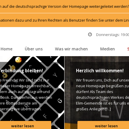
h auf die deutschsprachige Version der Homepage weitergeleitet werden
ationen dazu und zu Ihren Rechten als Benutzer finden Sie unter dem L
Donnerstags: 19:00
Home
Über un
Was wir machen
Medien
 
 
 
 
Verbindung bleiben!
Herzlich willkommen!
e Freunde! Wir sind nicht nur 
Wir freuen uns, Dich auf unser
dieser Homepage erreichbar, 
neue Homepage begrüßen zu 
rn auch auf Instagram und 
dürfen! Als Team des 
book. Darüberhinaus werden 
deutschsprachigen Werkes de
re Gottesdienste am 
Elim-Gemeinde ist es für uns e
erstag live übertragen. 
großes Anliegen […]
n findet Ihr dazu alle Links. 
es Segen! Live-Übertragung 
weiter lesen
weiter lesen
esdienst: http://ro.elim.at/live 