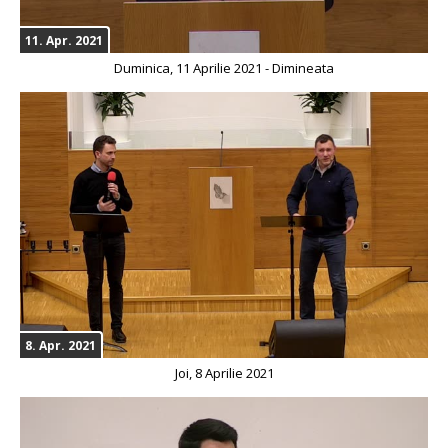
11. Apr. 2021
Duminica, 11 Aprilie 2021 - Dimineata
8. Apr. 2021
Joi, 8 Aprilie 2021