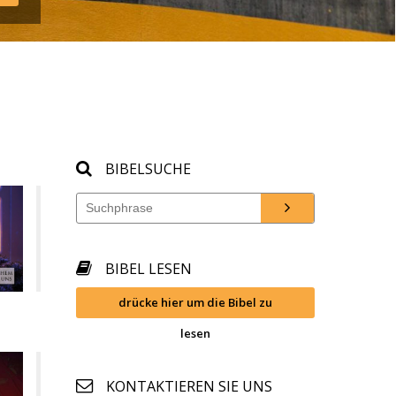
BIBELSUCHE
BIBEL LESEN
drücke hier um die Bibel zu 
lesen
KONTAKTIEREN SIE UNS