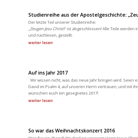
Studienreihe aus der Apostelgeschichte: „Zeu
Der letzte Teil unserer Studienreihe: 
„
Zeugen Jesu Christi
“ ist abgeschlossen! Alle Teile werden
und nachlesen, gestellt.
weiter lesen
Auf ins Jahr 2017
 Wir wissen nicht, was das neue Jahr bringen wird. Seien es
David im Psalm 4, auf unseren Herrn vertrauen, und mit ih
wünschen euch ein gesegnetes 2017! 
weiter lesen
So war das Weihnachtskonzert 2016