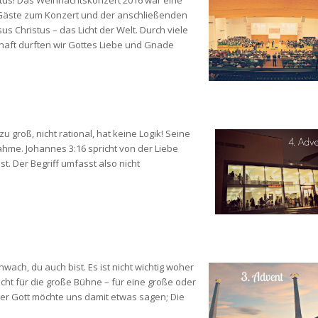
tus! Das Weihnachtskonzert 2016 war eine 
Gäste zum Konzert und der anschließenden 
Christus – das Licht der Welt. Durch viele 
aft durften wir Gottes Liebe und Gnade 
zu groß, nicht rational, hat keine Logik! Seine 
hme. Johannes 3:16 spricht von der Liebe 
t. Der Begriff umfasst also nicht 
hwach, du auch bist. Es ist nicht wichtig woher 
cht für die große Bühne – für eine große oder 
aber Gott möchte uns damit etwas sagen; Die 