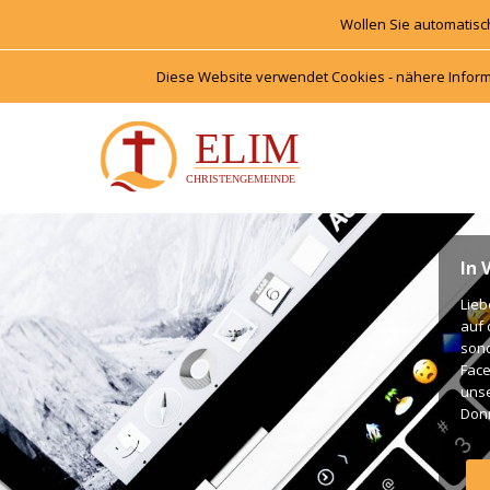
Wollen Sie automatisc
Diese Website verwendet Cookies - nähere Inform
In 
Lieb
auf 
onde
Face
unse
Donn
Unte
Gott
Gott