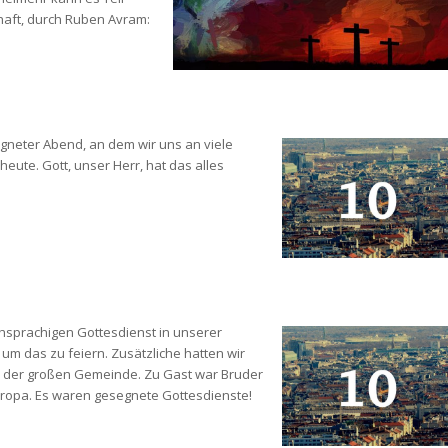
haft, durch Ruben Avram:
gneter Abend, an dem wir uns an viele 
ute. Gott, unser Herr, hat das alles 
chsprachigen Gottesdienst in unserer 
m das zu feiern. Zusätzliche hatten wir 
 der großen Gemeinde. Zu Gast war Bruder 
ropa. Es waren gesegnete Gottesdienste! 